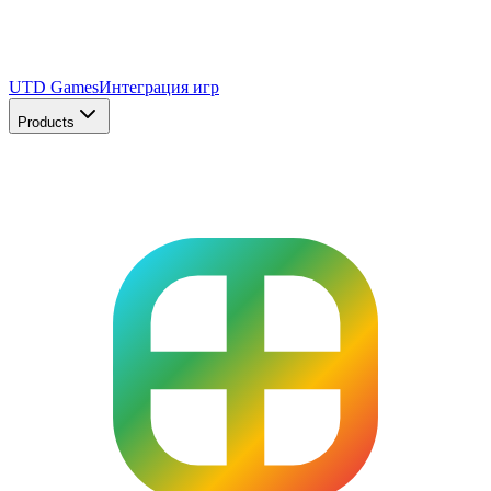
UTD Games
Интеграция игр
Products