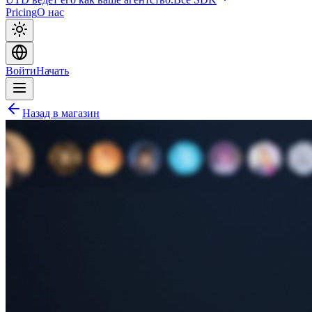
Pricing
О нас
Войти
Начать
Назад в магазин