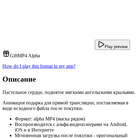
Play preview
Gift
MP4 Alpha
How do I play this format in my app?
Описание
Пастельное сердце, поднятое мягкими ангельскими крыльями.
Анимация подарка для прямой трансляции, поставляемая в
виде исходного файла после покупки.
Формат: alpha MP4 (маска рядом)
Воспроизводится с альфа-видеоплеерами на Android,
iOS и в Интернете
Мгновенная загрузка после покупки - оригинальный