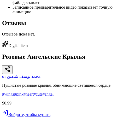
файл доставлен
Записанное предварительное видео показывает точную
анимацию
Отзывы
Отзывов пока нет.
Digital item
Розовые Ангельские Крылья
от محمد يوسف شاهين
Пушистые розовые крылья, обнимающие светящееся сердце.
#
wings
#
pink
#
heart
#
cute
#
angel
$0.99
Войдите, чтобы купить