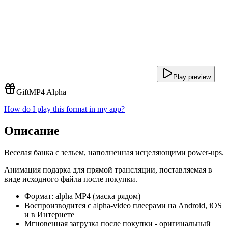
Play preview
Gift
MP4 Alpha
How do I play this format in my app?
Описание
Веселая банка с зельем, наполненная исцеляющими power-ups.
Анимация подарка для прямой трансляции, поставляемая в
виде исходного файла после покупки.
Формат: alpha MP4 (маска рядом)
Воспроизводится с alpha-video плеерами на Android, iOS
и в Интернете
Мгновенная загрузка после покупки - оригинальный