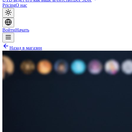
Pricing
О нас
Войти
Начать
Назад в магазин