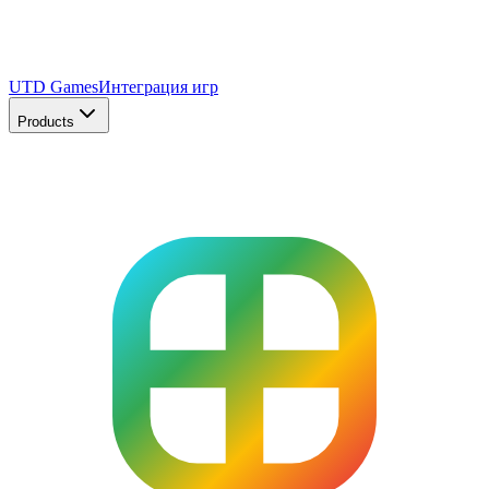
UTD Games
Интеграция игр
Products