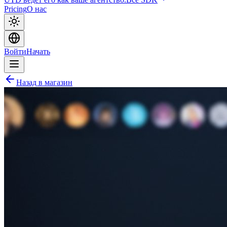
Pricing
О нас
Войти
Начать
Назад в магазин