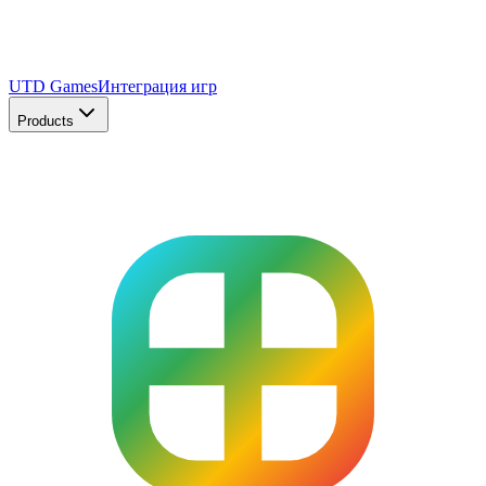
UTD Games
Интеграция игр
Products