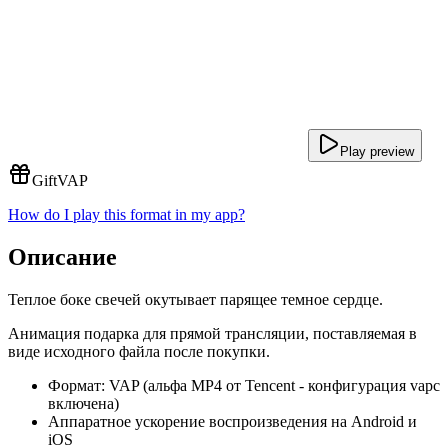
Play preview
Gift
VAP
How do I play this format in my app?
Описание
Теплое боке свечей окутывает парящее темное сердце.
Анимация подарка для прямой трансляции, поставляемая в
виде исходного файла после покупки.
Формат: VAP (альфа MP4 от Tencent - конфигурация vapc
включена)
Аппаратное ускорение воспроизведения на Android и
iOS