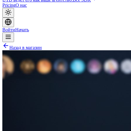
Pricing
О нас
Войти
Начать
Назад в магазин