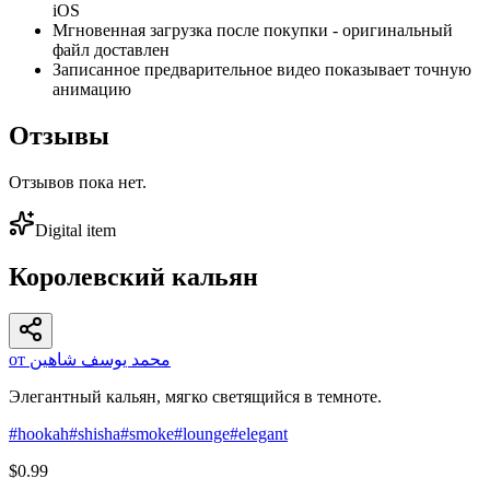
iOS
Мгновенная загрузка после покупки - оригинальный
файл доставлен
Записанное предварительное видео показывает точную
анимацию
Отзывы
Отзывов пока нет.
Digital item
Королевский кальян
от محمد يوسف شاهين
Элегантный кальян, мягко светящийся в темноте.
#
hookah
#
shisha
#
smoke
#
lounge
#
elegant
$0.99