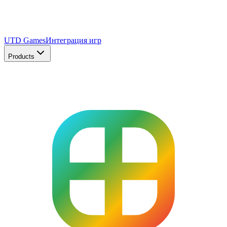
UTD Games
Интеграция игр
Products