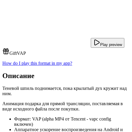
Play preview
Gift
VAP
How do I play this format in my app?
Описание
Теневой шпиль поднимается, пока крылатый дух кружит над
ним.
Анимация подарка для прямой трансляции, поставляемая в
виде исходного файла после покупки.
Формат: VAP (alpha MP4 от Tencent - vapc config
включен)
Аппаратное ускорение воспроизведения на Android и