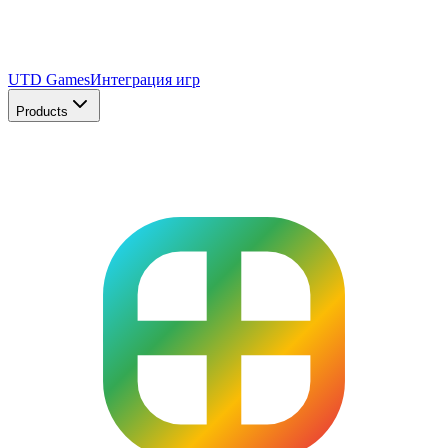
UTD Games
Интеграция игр
Products