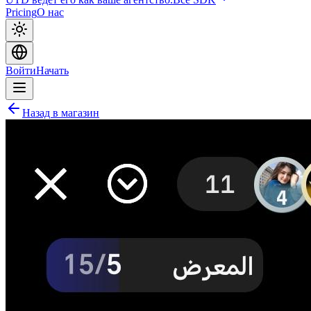
Pricing
О нас
Войти
Начать
Назад в магазин