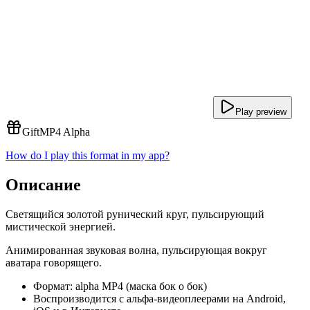
Play preview
Gift
MP4 Alpha
How do I play this format in my app?
Описание
Светящийся золотой рунический круг, пульсирующий
мистической энергией.
Анимированная звуковая волна, пульсирующая вокруг
аватара говорящего.
Формат: alpha MP4 (маска бок о бок)
Воспроизводится с альфа-видеоплеерами на Android,