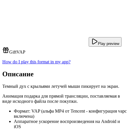
Play preview
Gift
VAP
How do I play this format in my app?
Описание
Темный дух с крыльями летучей мыши пикирует на экран.
Анимация подарка для прямой трансляции, поставляемая в
виде исходного файла после покупки.
Формат: VAP (альфа MP4 от Tencent - конфигурация vapc
включена)
Аппаратное ускорение воспроизведения на Android и
iOS