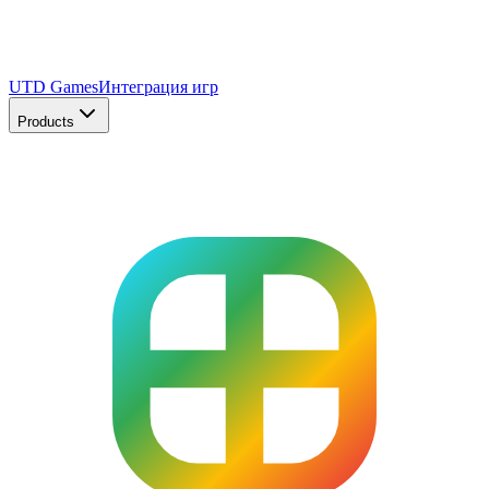
UTD Games
Интеграция игр
Products