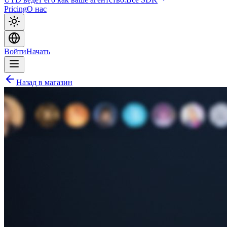
Pricing
О нас
Войти
Начать
Назад в магазин