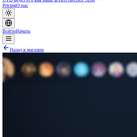
Pricing
О нас
Войти
Начать
Назад в магазин