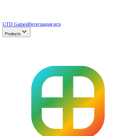
UTD Games
Интеграция игр
Products