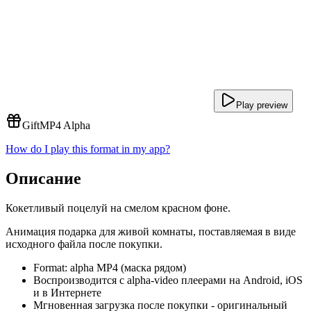
Play preview
Gift
MP4 Alpha
How do I play this format in my app?
Описание
Кокетливый поцелуй на смелом красном фоне.
Анимация подарка для живой комнаты, поставляемая в виде
исходного файла после покупки.
Format: alpha MP4 (маска рядом)
Воспроизводится с alpha-video плеерами на Android, iOS
и в Интернете
Мгновенная загрузка после покупки - оригинальный