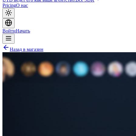
Pricing
О нас
Войти
Начать
Назад в магазин