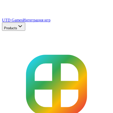
UTD Games
Интеграция игр
Products