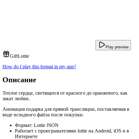
Play preview
Gift
Lottie
How do I play this format in my app?
Описание
Теплое сердце, светящееся от красного до оранжевого, как
закат любви.
Анимация подарка для прямой трансляции, поставляемая в
виде исходного файла после покупки.
Формат: Lottie JSON
Работает с проигрывателями lottie на Android, iOS и в
Интернете