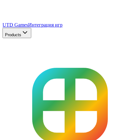
UTD Games
Интеграция игр
Products