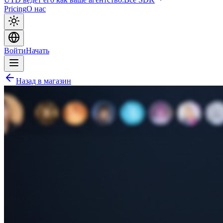
Pricing
О нас
Войти
Начать
Назад в магазин