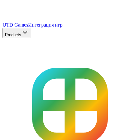
UTD Games
Интеграция игр
Products