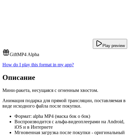
Play preview
Gift
MP4 Alpha
How do I play this format in my app?
Описание
Мини-ракета, несущаяся с огненным хвостом.
Анимация подарка для прямой трансляции, поставляемая в
виде исходного файла после покупки.
Формат: alpha MP4 (маска бок о бок)
Воспроизводится с альфа-видеоплеерами на Android,
iOS и в Интернете
Мгновенная загрузка после покупки - оригинальный