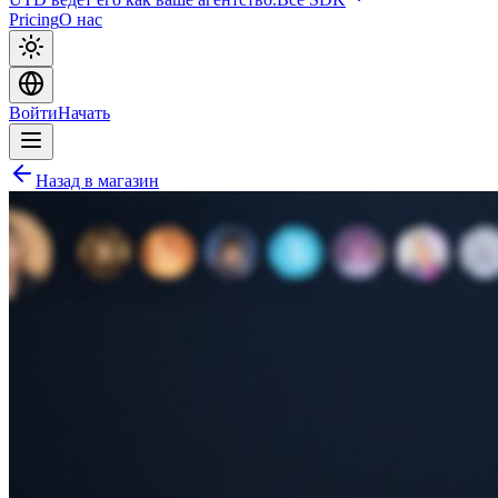
Pricing
О нас
Войти
Начать
Назад в магазин