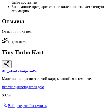
файл доставлен
Записанное предварительное видео показывает точную
анимацию
Отзывы
Отзывов пока нет.
Digital item
Tiny Turbo Kart
от محمد يوسف شاهين
Маленький красно-золотой карт, мчащийся в темноте.
#
kart
#
tiny
#
racing
#
red
#
gold
$0.49
Войдите, чтобы купить