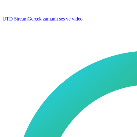
UTD Stream
Gerçek zamanlı ses ve video