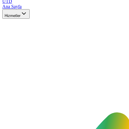
UTD
Ana Sayfa
Hizmetler