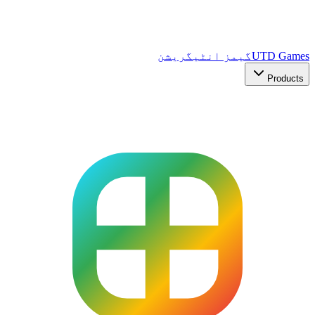
UTD Games
گیمز انٹیگریشن
Products