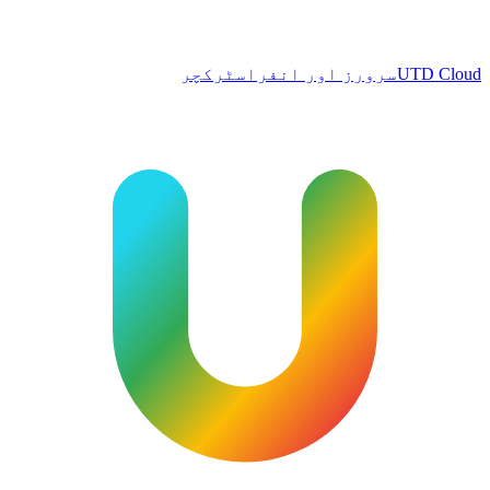
UTD Cloud
سرورز اور انفراسٹرکچر