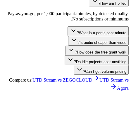
How am I billed?
Pay-as-you-go, per 1,000 participant-minutes, by detected quality.
No subscriptions or minimums.
What is a participant-minute?
Is audio cheaper than video?
How does the free grant work?
Do idle projects cost anything?
Can I get volume pricing?
Compare us
:
UTD Stream vs ZEGOCLOUD
UTD Stream vs
Agora