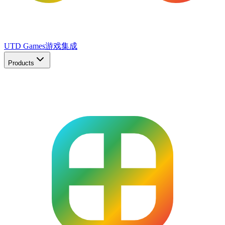
UTD Games
游戏集成
Products