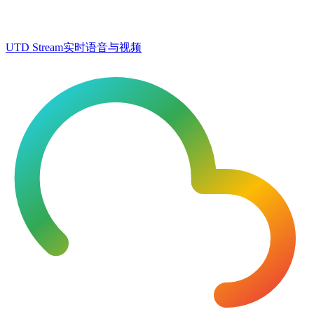
UTD Stream
实时语音与视频