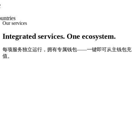
2
untries
Our services
Integrated services. One ecosystem.
每项服务独立运行，拥有专属钱包——一键即可从主钱包充
值。