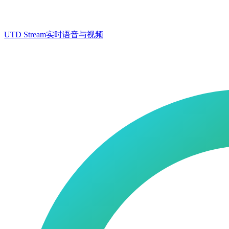
UTD Stream
实时语音与视频