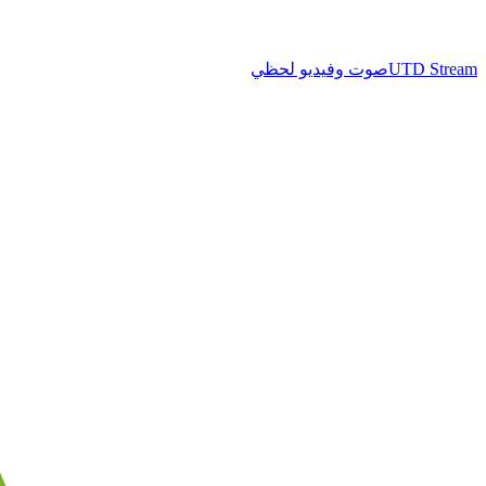
UTD Stream
صوت وفيديو لحظي