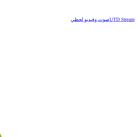
UTD Stream
صوت وفيديو لحظي