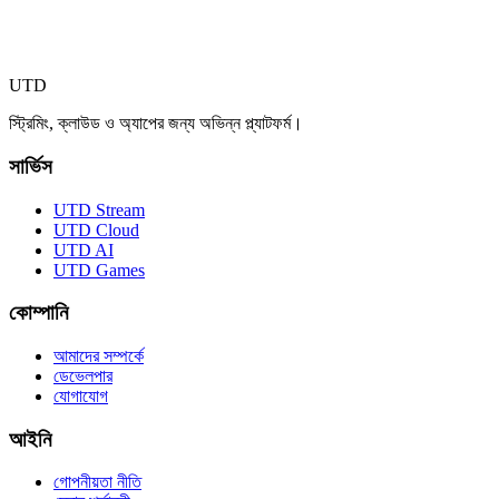
UTD
স্ট্রিমিং, ক্লাউড ও অ্যাপের জন্য অভিন্ন প্ল্যাটফর্ম।
সার্ভিস
UTD Stream
UTD Cloud
UTD AI
UTD Games
কোম্পানি
আমাদের সম্পর্কে
ডেভেলপার
যোগাযোগ
আইনি
গোপনীয়তা নীতি