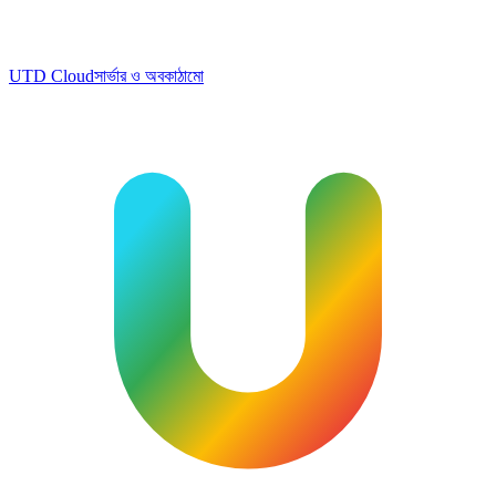
UTD Cloud
সার্ভার ও অবকাঠামো