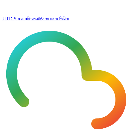
UTD Stream
রিয়েল-টাইম ভয়েস ও ভিডিও