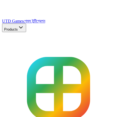
UTD Games
গেমস ইন্টিগ্রেশন
Products