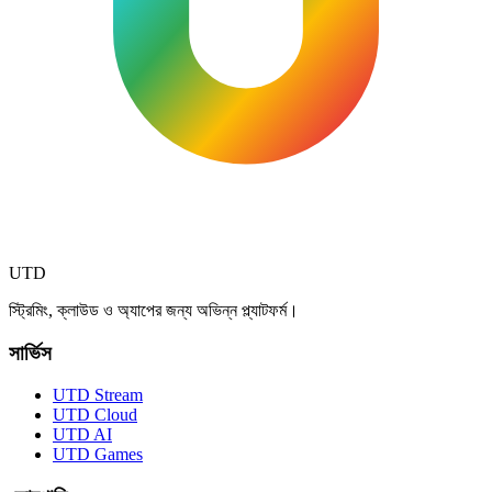
UTD
স্ট্রিমিং, ক্লাউড ও অ্যাপের জন্য অভিন্ন প্ল্যাটফর্ম।
সার্ভিস
UTD Stream
UTD Cloud
UTD AI
UTD Games