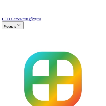
UTD Games
গেমস ইন্টিগ্রেশন
Products