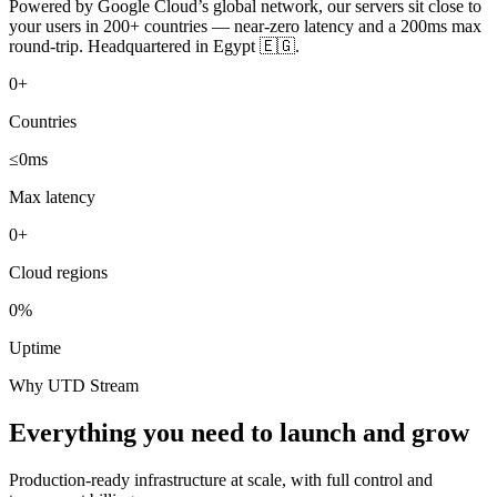
Powered by Google Cloud’s global network, our servers sit close to
your users in 200+ countries — near-zero latency and a 200ms max
round-trip. Headquartered in Egypt 🇪🇬.
0
+
Countries
≤
0
ms
Max latency
0
+
Cloud regions
0
%
Uptime
Why UTD Stream
Everything you need to launch and grow
Production-ready infrastructure at scale, with full control and