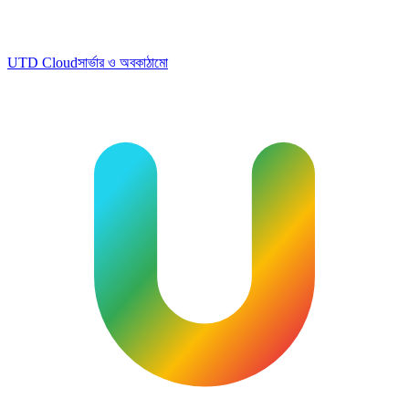
UTD Cloud
সার্ভার ও অবকাঠামো