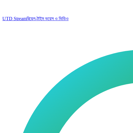
UTD Stream
রিয়েল-টাইম ভয়েস ও ভিডিও