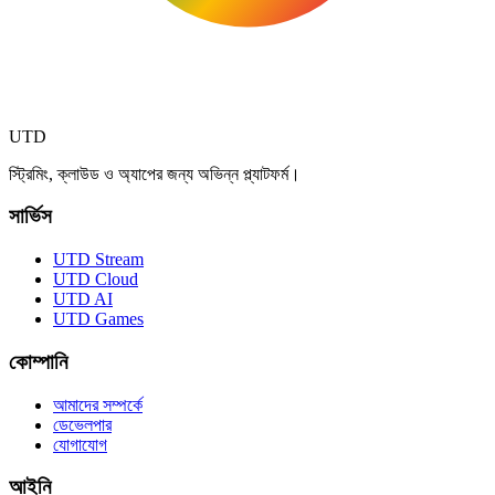
UTD
স্ট্রিমিং, ক্লাউড ও অ্যাপের জন্য অভিন্ন প্ল্যাটফর্ম।
সার্ভিস
UTD Stream
UTD Cloud
UTD AI
UTD Games
কোম্পানি
আমাদের সম্পর্কে
ডেভেলপার
যোগাযোগ
আইনি