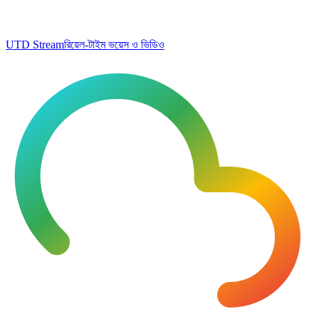
UTD Stream
রিয়েল-টাইম ভয়েস ও ভিডিও