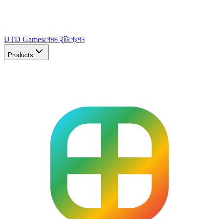
UTD Games
গেমস ইন্টিগ্রেশন
Products