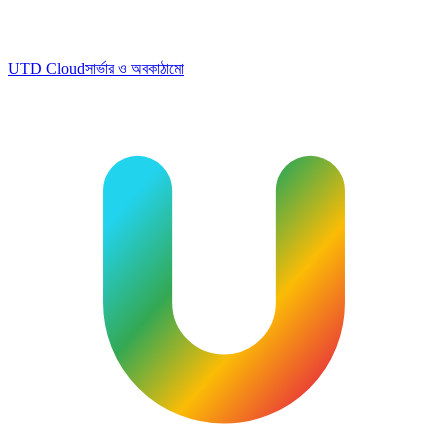
UTD Cloud
সার্ভার ও অবকাঠামো