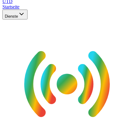
UTD
Startseite
Dienste