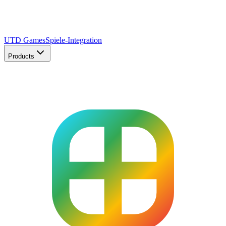
UTD Games
Spiele-Integration
Products