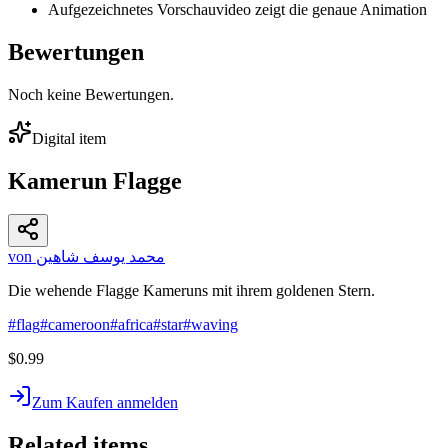
Aufgezeichnetes Vorschauvideo zeigt die genaue Animation
Bewertungen
Noch keine Bewertungen.
Digital item
Kamerun Flagge
von محمد يوسف شاهين
Die wehende Flagge Kameruns mit ihrem goldenen Stern.
#
flag
#
cameroon
#
africa
#
star
#
waving
$0.99
Zum Kaufen anmelden
Related items