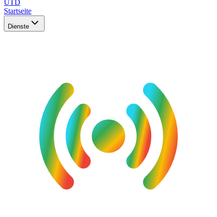
UTD
Startseite
Dienste