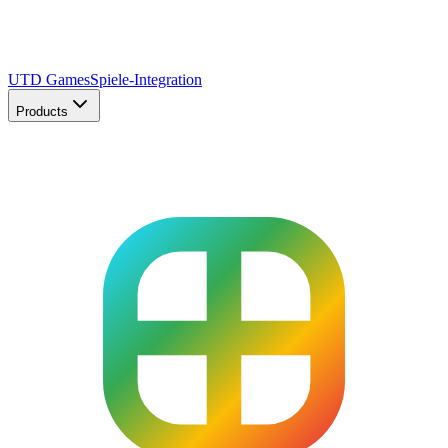
UTD Games
Spiele-Integration
Products