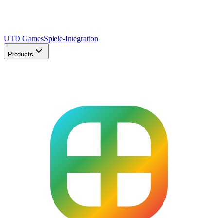
UTD Games
Spiele-Integration
Products