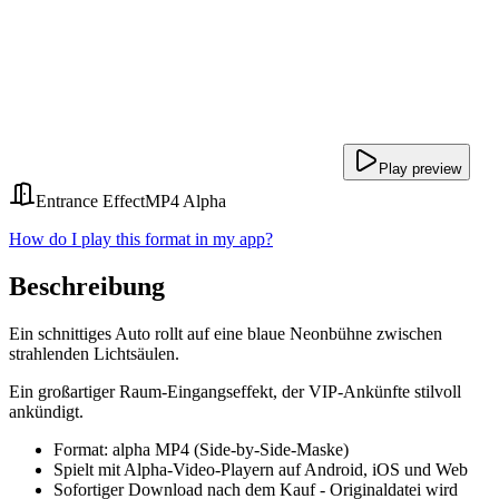
Play preview
Entrance Effect
MP4 Alpha
How do I play this format in my app?
Beschreibung
Ein schnittiges Auto rollt auf eine blaue Neonbühne zwischen
strahlenden Lichtsäulen.
Ein großartiger Raum-Eingangseffekt, der VIP-Ankünfte stilvoll
ankündigt.
Format: alpha MP4 (Side-by-Side-Maske)
Spielt mit Alpha-Video-Playern auf Android, iOS und Web
Sofortiger Download nach dem Kauf - Originaldatei wird