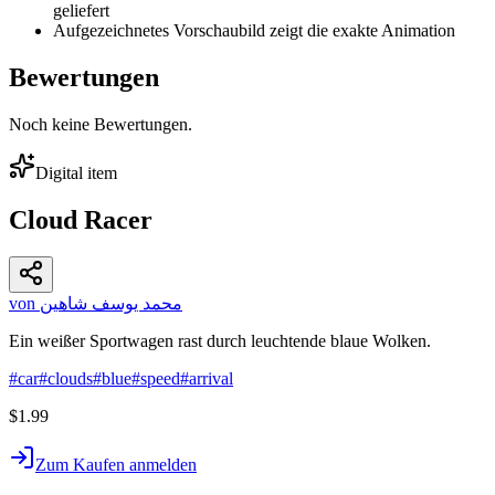
geliefert
Aufgezeichnetes Vorschaubild zeigt die exakte Animation
Bewertungen
Noch keine Bewertungen.
Digital item
Cloud Racer
von محمد يوسف شاهين
Ein weißer Sportwagen rast durch leuchtende blaue Wolken.
#
car
#
clouds
#
blue
#
speed
#
arrival
$1.99
Zum Kaufen anmelden