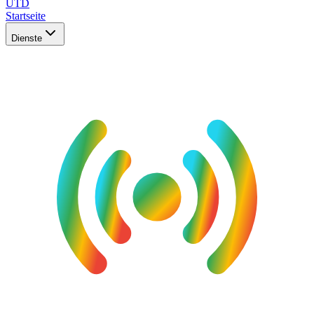
UTD
Startseite
Dienste