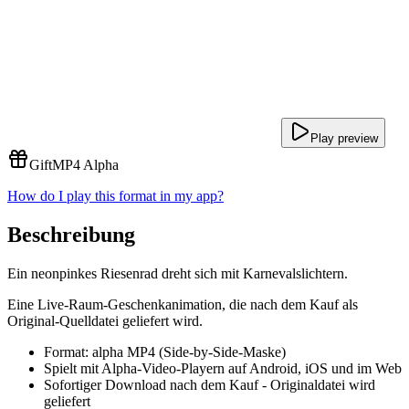
Play preview
Gift
MP4 Alpha
How do I play this format in my app?
Beschreibung
Ein neonpinkes Riesenrad dreht sich mit Karnevalslichtern.
Eine Live-Raum-Geschenkanimation, die nach dem Kauf als
Original-Quelldatei geliefert wird.
Format: alpha MP4 (Side-by-Side-Maske)
Spielt mit Alpha-Video-Playern auf Android, iOS und im Web
Sofortiger Download nach dem Kauf - Originaldatei wird
geliefert