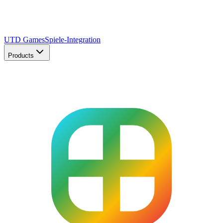
UTD Games
Spiele-Integration
Products