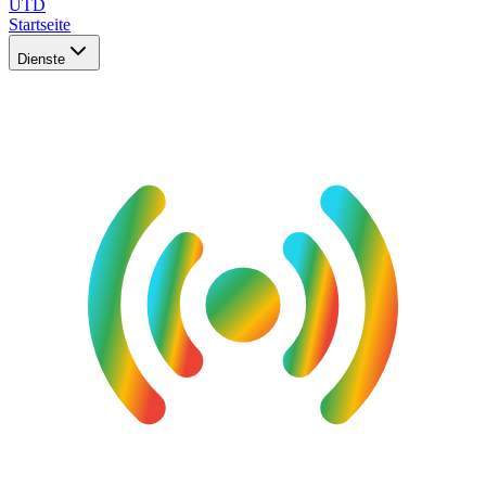
UTD
Startseite
Dienste