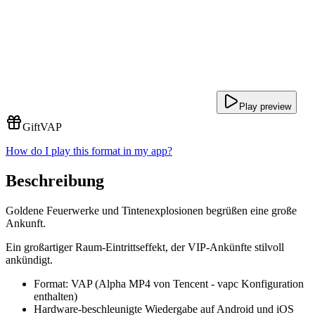
Play preview
Gift
VAP
How do I play this format in my app?
Beschreibung
Goldene Feuerwerke und Tintenexplosionen begrüßen eine große
Ankunft.
Ein großartiger Raum-Eintrittseffekt, der VIP-Ankünfte stilvoll
ankündigt.
Format: VAP (Alpha MP4 von Tencent - vapc Konfiguration
enthalten)
Hardware-beschleunigte Wiedergabe auf Android und iOS