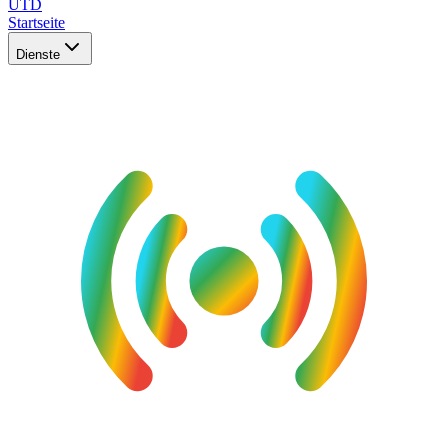
UTD
Startseite
Dienste