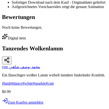
Sofortiger Download nach dem Kauf - Originaldatei geliefert
Aufgezeichnetes Vorschauvideo zeigt die genaue Animation
Bewertungen
Noch keine Bewertungen.
Digital item
Tanzendes Wolkenlamm
von محمد يوسف شاهين
Ein flauschiges weißes Lamm wirbelt inmitten funkelnder Konfetti.
#
lamb
#
dance
#
white
#
sparkle
#
cute
$0.99
Zum Kaufen anmelden