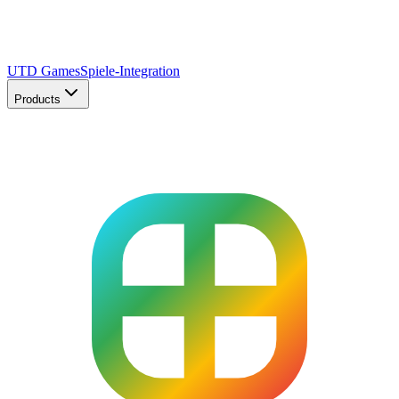
UTD Games
Spiele-Integration
Products