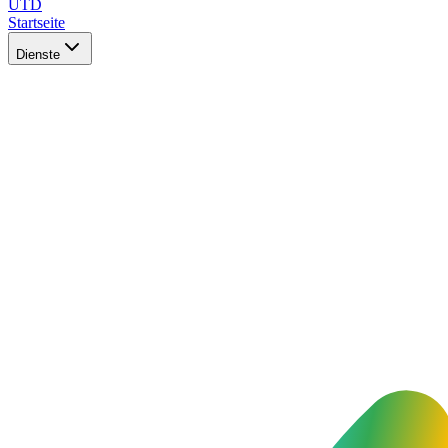
UTD
Startseite
Dienste