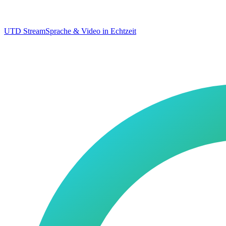
UTD Stream
Sprache & Video in Echtzeit