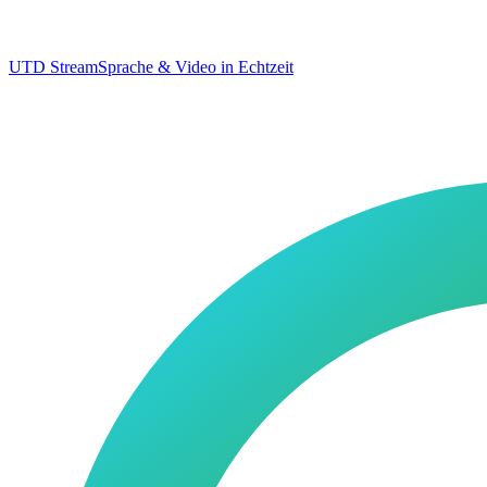
UTD Stream
Sprache & Video in Echtzeit