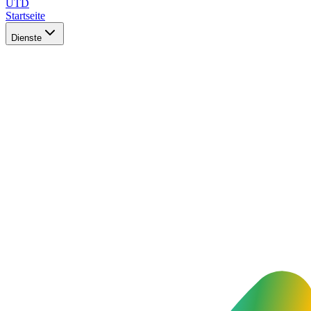
UTD
Startseite
Dienste