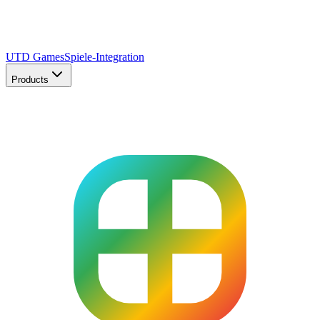
UTD Games
Spiele-Integration
Products