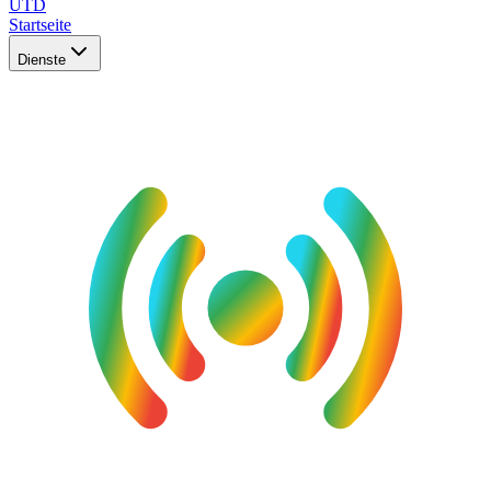
UTD
Startseite
Dienste