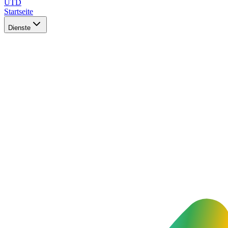
UTD
Startseite
Dienste