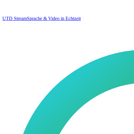
UTD Stream
Sprache & Video in Echtzeit