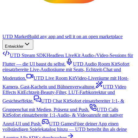
UTD Market
Build any app and sell it on an open marketplace
Entwickler
UTD Stream SDK
Headless LiveKit Audio-/Video-Sessions für
Flutter — die UI baust du selbst.
UTD Audio Room Kit
Sofort
einsatzbereite Live-Audioräume mit Seats, Echtzeit-Chat und
Moderation.
UTD Live Room Kit
Video-Liveräume mit Host-
Kamera, Gast-Kacheln und Bühnenverwaltung.
UTD Video
Effects Kit
Echtzeit-Beauty-Filter, LUT-Farbkorrektur und
Gesichtseffekte.
UTD Chat Kit
Sofort einsatzbereiter 1:1- &
Gruppenchat mit Medien, Präsenz und Push.
UTD Calls
Kit
Sofort einsatzbereite 1:1-Audio- & Videoanrufe mit nativer
Anruf-UI und Push.
UTD Games
Füge deiner App einen
vollständigen Spielekatalog hinzu — UTD betreibt ihn als deine
Agentur.
Alle SDKs durchsuchen