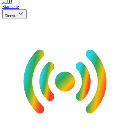
UTD
Startseite
Dienste