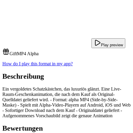
Play preview
Gift
MP4 Alpha
How do I play this format in my app?
Beschreibung
Ein vergoldetes Schatzkästchen, das luxuriös glänzt. Eine Live-
Raum-Geschenkanimation, die nach dem Kauf als Original-
Quelldatei geliefert wird. - Format: alpha MP4 (Side-by-Side-
Maske) - Spielt mit Alpha-Video-Playern auf Android, iOS und Web
- Sofortiger Download nach dem Kauf - Originaldatei geliefert -
Aufgenommenes Vorschaubild zeigt die genaue Animation
Bewertungen