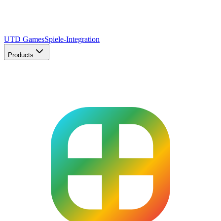
UTD Games
Spiele-Integration
Products