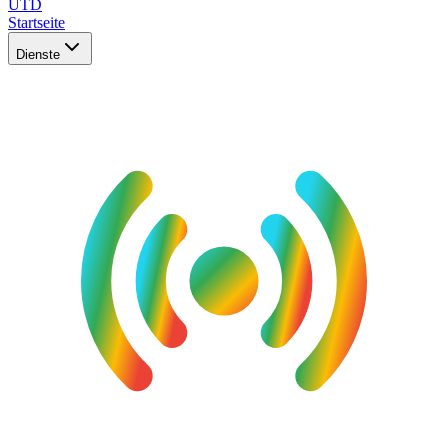
UTD
Startseite
Dienste