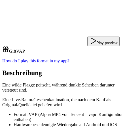
Play preview
Gift
VAP
How do I play this format in my app?
Beschreibung
Eine wilde Flagge peitscht, während dunkle Scherben darunter
verstreut sind.
Eine Live-Raum-Geschenkanimation, die nach dem Kauf als
Original-Quelldatei geliefert wird.
Format: VAP (Alpha MP4 von Tencent – vapc-Konfiguration
enthalten)
Hardwarebeschleunigte Wiedergabe auf Android und iOS