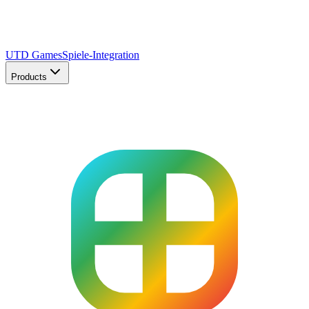
UTD Games
Spiele-Integration
Products