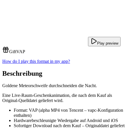
Play preview
Gift
VAP
How do I play this format in my app?
Beschreibung
Goldene Meteorschweife durchschneiden die Nacht.
Eine Live-Raum-Geschenkanimation, die nach dem Kauf als
Original-Quelldatei geliefert wird.
Format: VAP (alpha MP4 von Tencent – vapc-Konfiguration
enthalten)
Hardwarebeschleunigte Wiedergabe auf Android und iOS
Sofortiger Download nach dem Kauf – Originaldatei geliefert