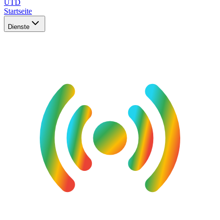
UTD
Startseite
Dienste