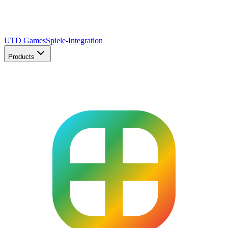
UTD Games
Spiele-Integration
Products