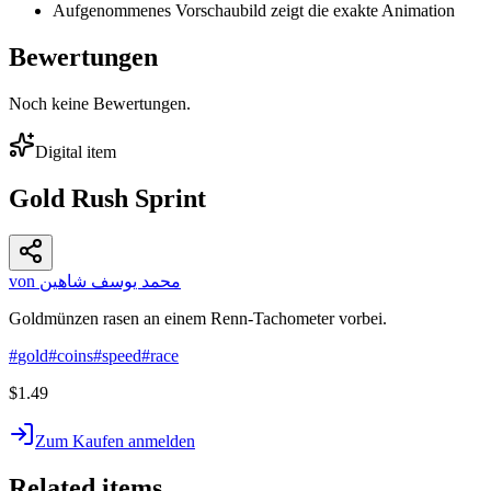
Aufgenommenes Vorschaubild zeigt die exakte Animation
Bewertungen
Noch keine Bewertungen.
Digital item
Gold Rush Sprint
von محمد يوسف شاهين
Goldmünzen rasen an einem Renn-Tachometer vorbei.
#
gold
#
coins
#
speed
#
race
$1.49
Zum Kaufen anmelden
Related items