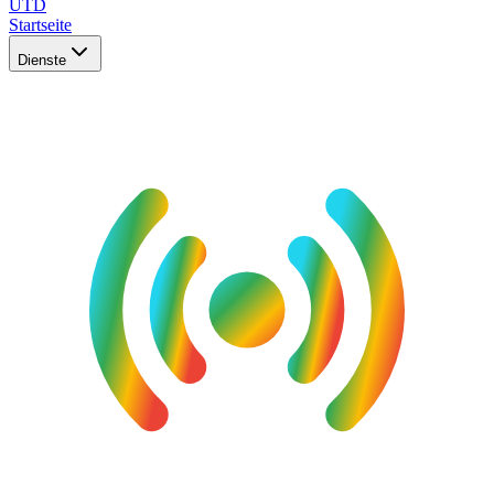
UTD
Startseite
Dienste