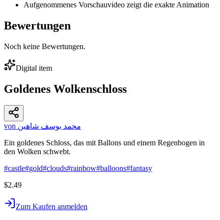
Aufgenommenes Vorschauvideo zeigt die exakte Animation
Bewertungen
Noch keine Bewertungen.
Digital item
Goldenes Wolkenschloss
von محمد يوسف شاهين
Ein goldenes Schloss, das mit Ballons und einem Regenbogen in
den Wolken schwebt.
#
castle
#
gold
#
clouds
#
rainbow
#
balloons
#
fantasy
$2.49
Zum Kaufen anmelden