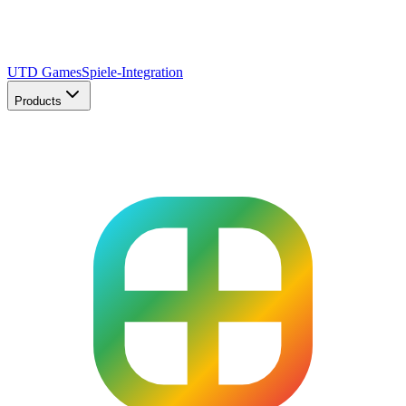
UTD Games
Spiele-Integration
Products