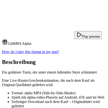
Play preview
Gift
MP4 Alpha
How do I play this format in my app?
Beschreibung
Ein goldener Turm, der unter einem fallenden Stern schimmert.
Eine Live-Raum-Geschenkanimation, die nach dem Kauf als
Original-Quelldatei geliefert wird.
Format: alpha MP4 (Side-by-Side-Maske)
Spielt mit alpha-video-Playern auf Android, iOS und im Web
Sofortiger Download nach dem Kauf – Originaldatei wird
geliefert