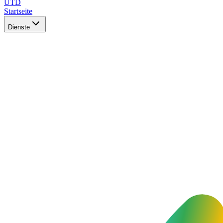
UTD
Startseite
Dienste