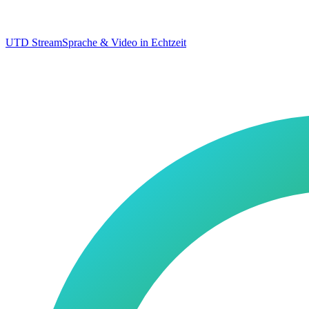
UTD Stream
Sprache & Video in Echtzeit