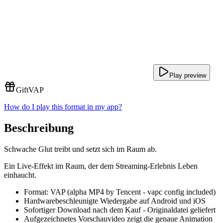
Play preview
Gift
VAP
How do I play this format in my app?
Beschreibung
Schwache Glut treibt und setzt sich im Raum ab.
Ein Live-Effekt im Raum, der dem Streaming-Erlebnis Leben
einhaucht.
Format: VAP (alpha MP4 by Tencent - vapc config included)
Hardwarebeschleunigte Wiedergabe auf Android und iOS
Sofortiger Download nach dem Kauf - Originaldatei geliefert
Aufgezeichnetes Vorschauvideo zeigt die genaue Animation