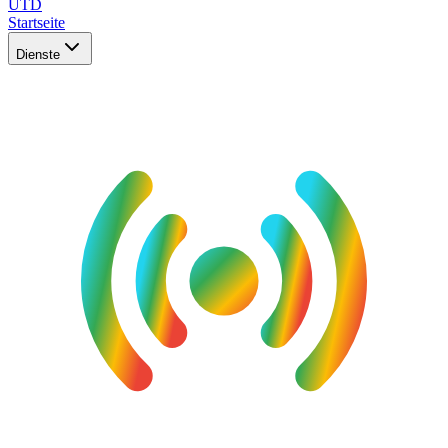
UTD
Startseite
Dienste