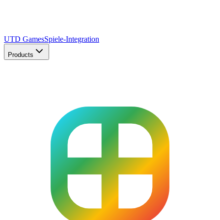
UTD Games
Spiele-Integration
Products