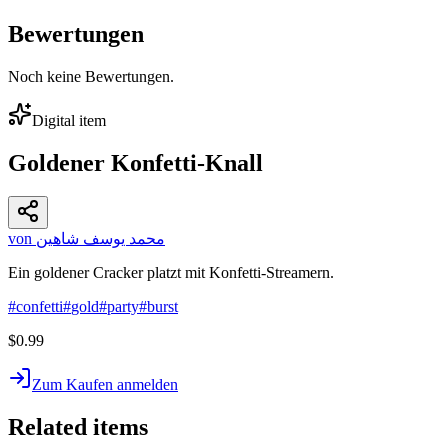
Bewertungen
Noch keine Bewertungen.
Digital item
Goldener Konfetti-Knall
von محمد يوسف شاهين
Ein goldener Cracker platzt mit Konfetti-Streamern.
#
confetti
#
gold
#
party
#
burst
$0.99
Zum Kaufen anmelden
Related items