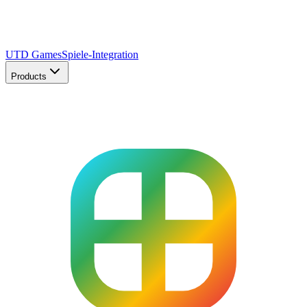
UTD Games
Spiele-Integration
Products