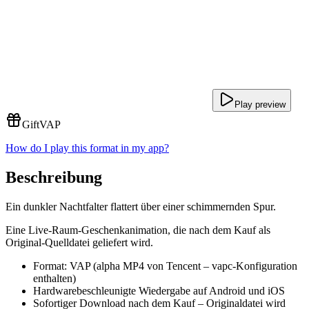
Play preview
Gift
VAP
How do I play this format in my app?
Beschreibung
Ein dunkler Nachtfalter flattert über einer schimmernden Spur.
Eine Live-Raum-Geschenkanimation, die nach dem Kauf als
Original-Quelldatei geliefert wird.
Format: VAP (alpha MP4 von Tencent – vapc-Konfiguration
enthalten)
Hardwarebeschleunigte Wiedergabe auf Android und iOS
Sofortiger Download nach dem Kauf – Originaldatei wird