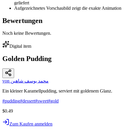
geliefert
Aufgezeichnetes Vorschaubild zeigt die exakte Animation
Bewertungen
Noch keine Bewertungen.
Digital item
Golden Pudding
von محمد يوسف شاهين
Ein kleiner Karamellpudding, serviert mit goldenem Glanz.
#
pudding
#
dessert
#
sweet
#
gold
$0.49
Zum Kaufen anmelden