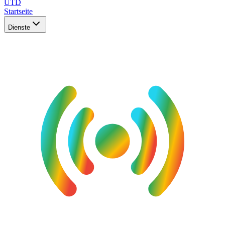
UTD
Startseite
Dienste