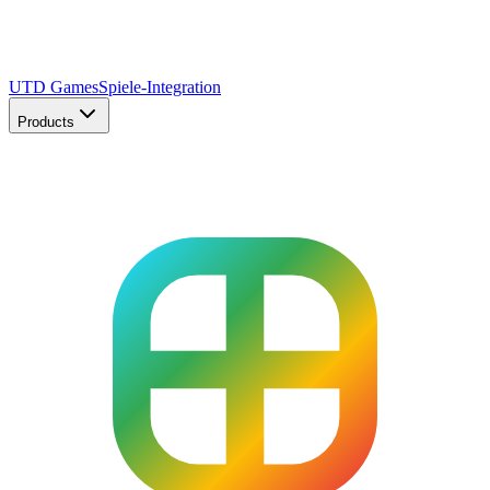
UTD Games
Spiele-Integration
Products