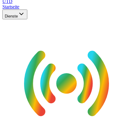
UTD
Startseite
Dienste