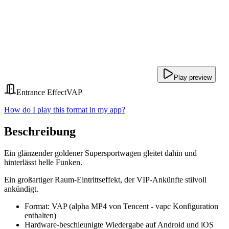
Play preview
Entrance Effect
VAP
How do I play this format in my app?
Beschreibung
Ein glänzender goldener Supersportwagen gleitet dahin und
hinterlässt helle Funken.
Ein großartiger Raum-Eintrittseffekt, der VIP-Ankünfte stilvoll
ankündigt.
Format: VAP (alpha MP4 von Tencent - vapc Konfiguration
enthalten)
Hardware-beschleunigte Wiedergabe auf Android und iOS