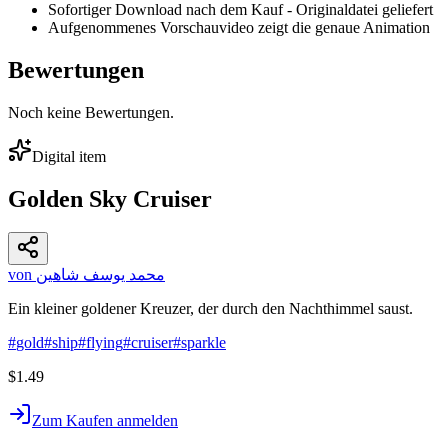
Sofortiger Download nach dem Kauf - Originaldatei geliefert
Aufgenommenes Vorschauvideo zeigt die genaue Animation
Bewertungen
Noch keine Bewertungen.
Digital item
Golden Sky Cruiser
von محمد يوسف شاهين
Ein kleiner goldener Kreuzer, der durch den Nachthimmel saust.
#
gold
#
ship
#
flying
#
cruiser
#
sparkle
$1.49
Zum Kaufen anmelden