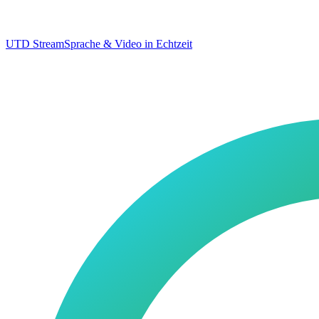
UTD Stream
Sprache & Video in Echtzeit