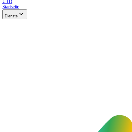
UTD
Startseite
Dienste