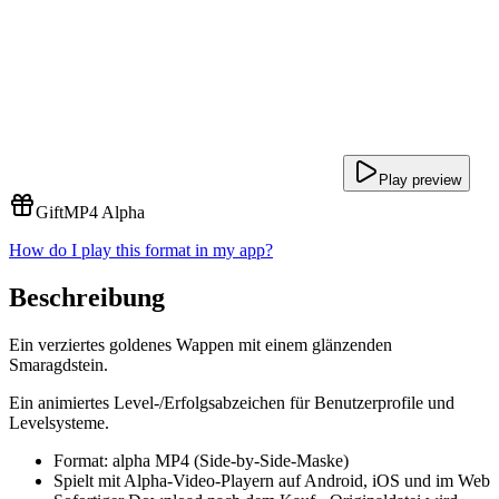
Play preview
Gift
MP4 Alpha
How do I play this format in my app?
Beschreibung
Ein verziertes goldenes Wappen mit einem glänzenden
Smaragdstein.
Ein animiertes Level-/Erfolgsabzeichen für Benutzerprofile und
Levelsysteme.
Format: alpha MP4 (Side-by-Side-Maske)
Spielt mit Alpha-Video-Playern auf Android, iOS und im Web