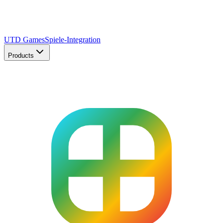
UTD Games
Spiele-Integration
Products