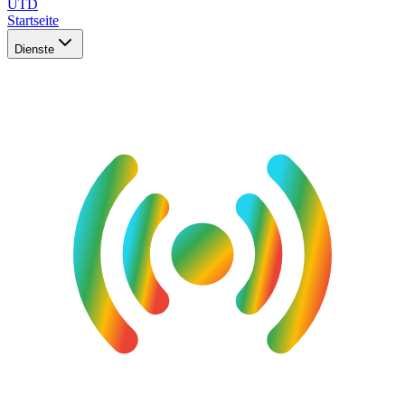
UTD
Startseite
Dienste