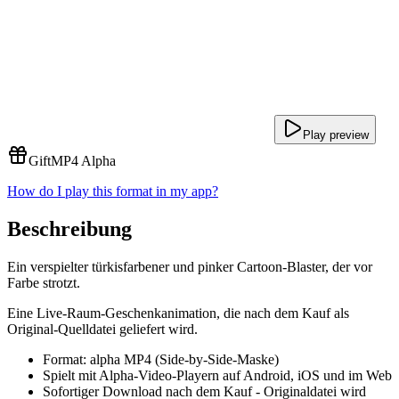
Play preview
Gift
MP4 Alpha
How do I play this format in my app?
Beschreibung
Ein verspielter türkisfarbener und pinker Cartoon-Blaster, der vor
Farbe strotzt.
Eine Live-Raum-Geschenkanimation, die nach dem Kauf als
Original-Quelldatei geliefert wird.
Format: alpha MP4 (Side-by-Side-Maske)
Spielt mit Alpha-Video-Playern auf Android, iOS und im Web
Sofortiger Download nach dem Kauf - Originaldatei wird