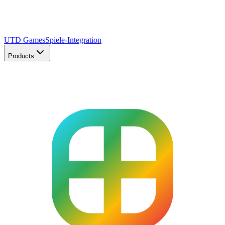
UTD Games
Spiele-Integration
Products