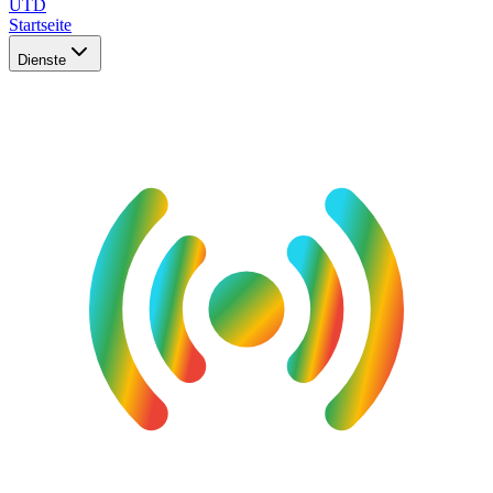
UTD
Startseite
Dienste