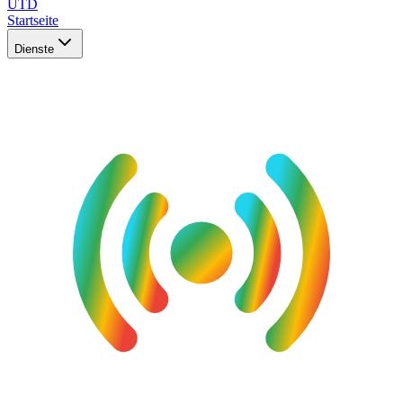
UTD
Startseite
Dienste