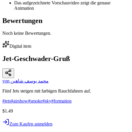
Das aufgezeichnete Vorschauvideo zeigt die genaue
Animation
Bewertungen
Noch keine Bewertungen.
Digital item
Jet-Geschwader-Gruß
von محمد يوسف شاهين
Fünf Jets steigen mit farbigen Rauchfahnen auf.
#
jets
#
airshow
#
smoke
#
sky
#
formation
$1.49
Zum Kaufen anmelden