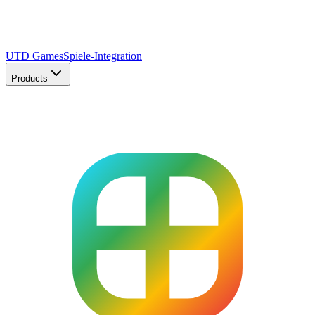
UTD Games
Spiele-Integration
Products