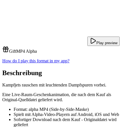
Play preview
Gift
MP4 Alpha
How do I play this format in my app?
Beschreibung
Kampfjets rauschen mit leuchtenden Dampfspuren vorbei.
Eine Live-Raum-Geschenkanimation, die nach dem Kauf als
Original-Quelldatei geliefert wird.
Format: alpha MP4 (Side-by-Side-Maske)
Spielt mit Alpha-Video-Playern auf Android, iOS und Web
Sofortiger Download nach dem Kauf - Originaldatei wird
geliefert