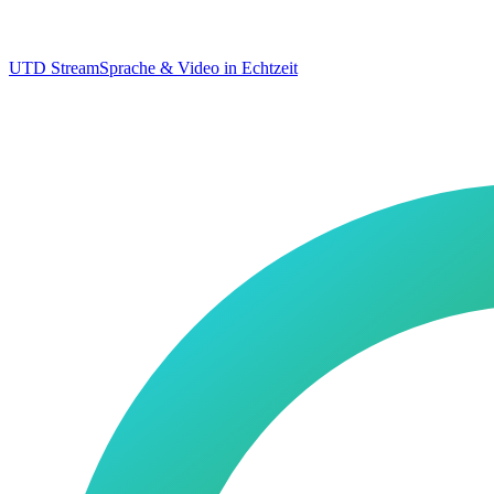
UTD Stream
Sprache & Video in Echtzeit