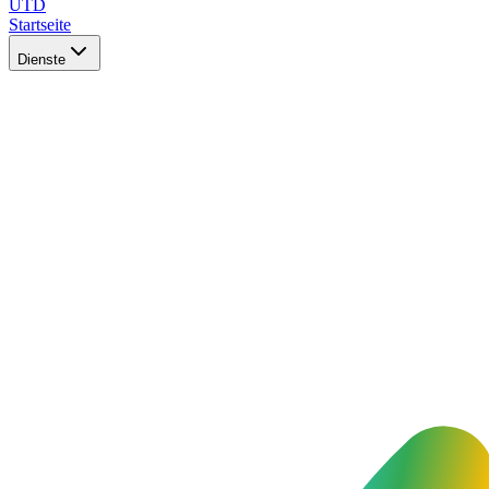
UTD
Startseite
Dienste