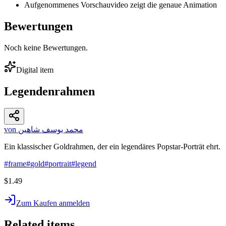
Aufgenommenes Vorschauvideo zeigt die genaue Animation
Bewertungen
Noch keine Bewertungen.
Digital item
Legendenrahmen
von محمد يوسف شاهين
Ein klassischer Goldrahmen, der ein legendäres Popstar-Porträt ehrt.
#
frame
#
gold
#
portrait
#
legend
$1.49
Zum Kaufen anmelden
Related items