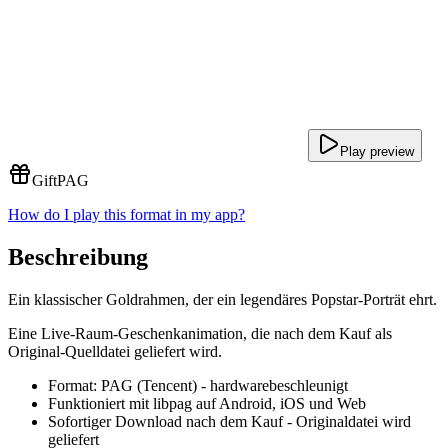
Play preview
Gift
PAG
How do I play this format in my app?
Beschreibung
Ein klassischer Goldrahmen, der ein legendäres Popstar-Porträt ehrt.
Eine Live-Raum-Geschenkanimation, die nach dem Kauf als
Original-Quelldatei geliefert wird.
Format: PAG (Tencent) - hardwarebeschleunigt
Funktioniert mit libpag auf Android, iOS und Web
Sofortiger Download nach dem Kauf - Originaldatei wird
geliefert