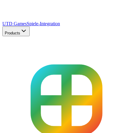
UTD Games
Spiele-Integration
Products