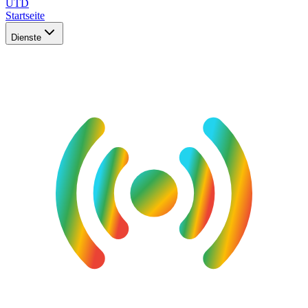
UTD
Startseite
Dienste