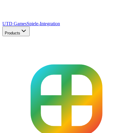
UTD Games
Spiele-Integration
Products