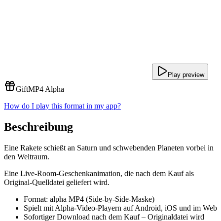
Play preview
Gift
MP4 Alpha
How do I play this format in my app?
Beschreibung
Eine Rakete schießt an Saturn und schwebenden Planeten vorbei in
den Weltraum.
Eine Live-Room-Geschenkanimation, die nach dem Kauf als
Original-Quelldatei geliefert wird.
Format: alpha MP4 (Side-by-Side-Maske)
Spielt mit Alpha-Video-Playern auf Android, iOS und im Web
Sofortiger Download nach dem Kauf – Originaldatei wird