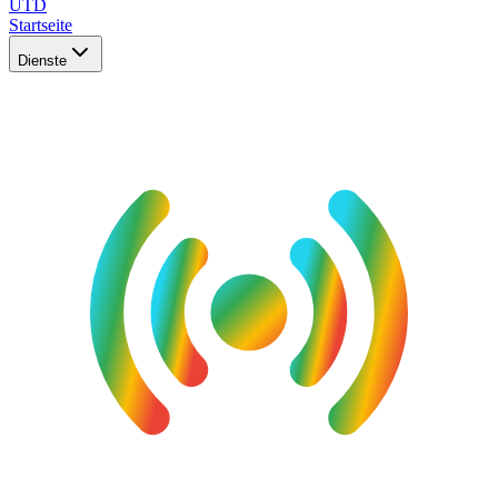
UTD
Startseite
Dienste