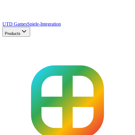
UTD Games
Spiele-Integration
Products