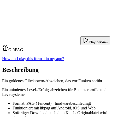
Play preview
Gift
PAG
How do I play this format in my app?
Beschreibung
Ein goldenes Glücksstern-Abzeichen, das vor Funken sprüht.
Ein animiertes Level-/Erfolgsabzeichen für Benutzerprofile und
Levelsysteme.
Format: PAG (Tencent) - hardwarebeschleunigt
Funktioniert mit libpag auf Android, iOS und Web
Sofortiger Download nach dem Kauf - Originaldatei wird