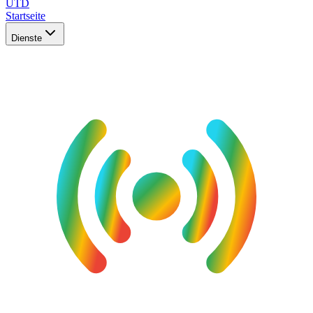
UTD
Startseite
Dienste