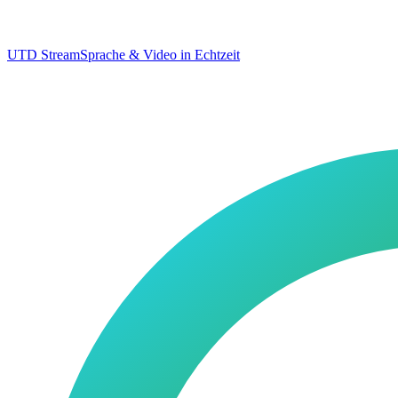
UTD Stream
Sprache & Video in Echtzeit