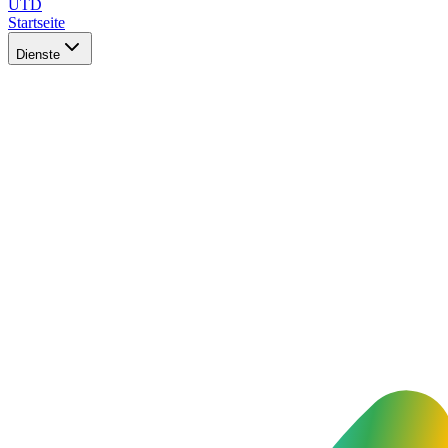
UTD
Startseite
Dienste