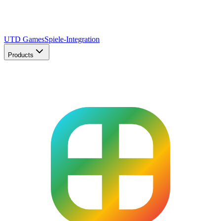
UTD Games
Spiele-Integration
Products