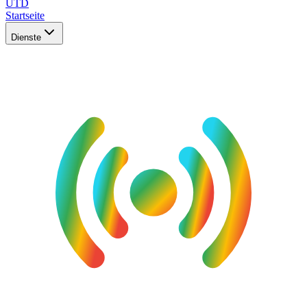
UTD
Startseite
Dienste