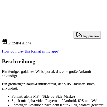
Play preview
Gift
MP4 Alpha
How do I play this format in my app?
Beschreibung
Ein feuriges goldenes Wirbelportal, das eine große Ankunft
ankündigt.
Ein großartiger Raum-Eintrittseffekt, der VIP-Ankünfte stilvoll
ankündigt.
Format: alpha MP4 (Side-by-Side-Maske)
Spielt mit alpha-video Playern auf Android, iOS und Web
Sofortiger Download nach dem Kauf - Originaldatei geliefert