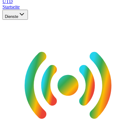
UTD
Startseite
Dienste