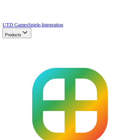
UTD Games
Spiele-Integration
Products