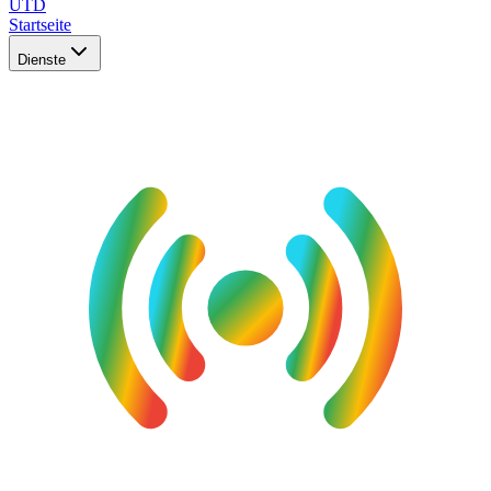
UTD
Startseite
Dienste