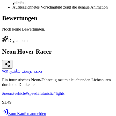
geliefert
Aufgezeichnetes Vorschaubild zeigt die genaue Animation
Bewertungen
Noch keine Bewertungen.
Digital item
Neon Hover Racer
von محمد يوسف شاهين
Ein futuristisches Neon-Fahrzeug rast mit leuchtenden Lichtspuren
durch die Dunkelheit.
#
neon
#
vehicle
#
speed
#
futuristic
#
lights
$1.49
Zum Kaufen anmelden