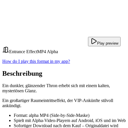
Play preview
Entrance Effect
MP4 Alpha
How do I play this format in my app?
Beschreibung
Ein dunkler, glänzender Thron erhebt sich mit einem kalten,
mysteriösen Glanz.
Ein großartiger Raumeintrittseffekt, der VIP-Ankünfte stilvoll
ankündigt.
Format: alpha MP4 (Side-by-Side-Maske)
Spielt mit Alpha-Video-Playern auf Android, iOS und im Web
Sofortiger Download nach dem Kauf – Originaldatei wird