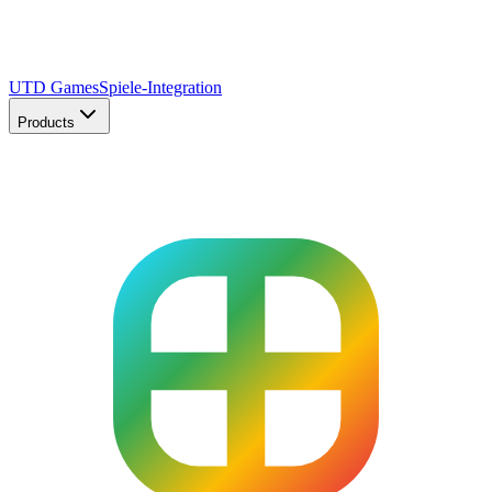
UTD Games
Spiele-Integration
Products