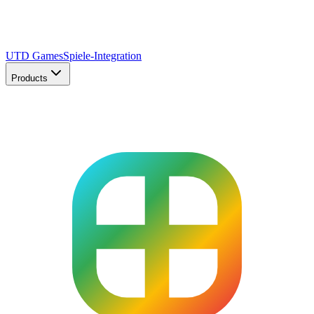
UTD Games
Spiele-Integration
Products