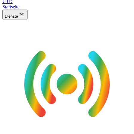
UTD
Startseite
Dienste